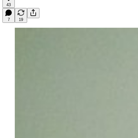
43
7
19